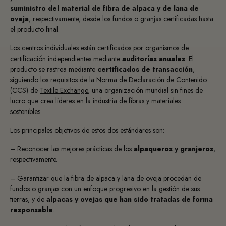
suministro del material de fibra de alpaca y de lana de
oveja
, respectivamente, desde los fundos o granjas certificadas hasta
el producto final.
Los centros individuales están certificados por organismos de
certificación independientes mediante
auditorías anuales
. El
producto se rastrea mediante
certificados de transacción
,
siguiendo los requisitos de la Norma de Declaración de Contenido
(CCS) de
Textile Exchange
, una organización mundial sin fines de
lucro que crea líderes en la industria de fibras y materiales
sostenibles.
Los principales objetivos de estos dos estándares son:
– Reconocer las
mejores prácticas de los
alpaqueros y granjeros
,
respectivamente.
– Garantizar que la fibra de alpaca y lana de oveja procedan de
fundos o granjas con un enfoque progresivo en la gestión de sus
tierras, y de
alpacas y ovejas que han sido tratadas de forma
responsable
.