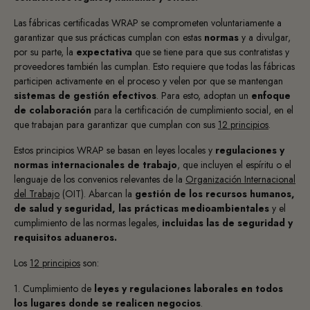
Las fábricas certificadas WRAP se comprometen voluntariamente a
garantizar que sus prácticas cumplan con estas
normas
y a divulgar,
por su parte, la
expectativa
que se tiene para que sus contratistas y
proveedores también las cumplan. Esto requiere que todas las fábricas
participen activamente en el proceso y velen por que se mantengan
sistemas de gestión efectivos
. Para esto, adoptan un
enfoque
de colaboración
para la certificación de cumplimiento social, en el
que trabajan para garantizar que cumplan con sus
12 principios
.
Estos principios WRAP se basan en leyes locales y
regulaciones y
normas internacionales de trabajo
, que incluyen el espíritu o el
lenguaje de los convenios relevantes de la
Organización Internacional
del Trabajo
(OIT). Abarcan la
gestión de los recursos humanos,
de salud y seguridad, las prácticas medioambientales
y el
cumplimiento de las normas legales,
incluidas las de seguridad y
requisitos aduaneros.
Los
12 principios
son:
1. Cumplimiento de
leyes y regulaciones laborales en todos
los lugares donde se realicen negocios
.