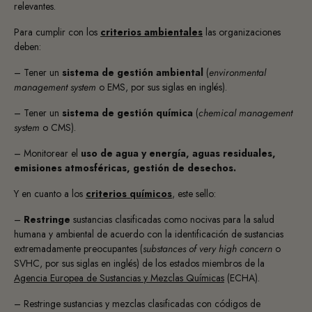
relevantes.
Para cumplir con los
criterios ambientales
las organizaciones
deben:
– Tener un
sistema de gestión ambiental
(
environmental
management system
o EMS, por sus siglas en inglés).
– Tener un
sistema de gestión química
(
chemical management
system
o CMS).
– Monitorear el
uso de agua y energía, aguas residuales,
emisiones atmosféricas, gestión de desechos.
Y en cuanto a los
criterios químicos
, este sello:
–
Restringe
sustancias clasificadas como nocivas para la salud
humana y ambiental de acuerdo con la identificación de sustancias
extremadamente preocupantes (
substances of very high concern
o
SVHC, por sus siglas en inglés) de los estados miembros de la
Agencia Europea de Sustancias y Mezclas Químicas
(ECHA).
– Restringe sustancias y mezclas clasificadas con códigos de