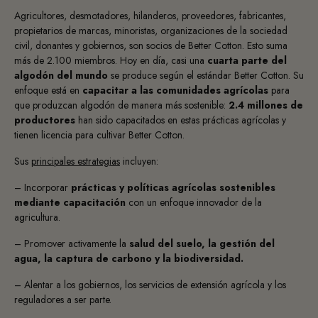
Agricultores, desmotadores, hilanderos, proveedores, fabricantes,
propietarios de marcas, minoristas, organizaciones de la sociedad
civil, donantes y gobiernos, son socios de Better Cotton. Esto suma
más de 2.100 miembros. Hoy en día, casi una
cuarta parte del
algodón del mundo
se produce según el estándar Better Cotton. Su
enfoque está en
capacitar a las comunidades agrícolas
para
que produzcan algodón de manera más sostenible:
2.4 millones de
productores
han sido capacitados en estas prácticas agrícolas y
tienen licencia para cultivar Better Cotton.
Sus
principales estrategias
incluyen:
– Incorporar
prácticas y políticas agrícolas sostenibles
mediante capacitación
con un enfoque innovador de la
agricultura.
– Promover activamente la
salud del suelo, la gestión del
agua, la captura de carbono y la biodiversidad.
– Alentar a los gobiernos, los servicios de extensión agrícola y los
reguladores a ser parte.