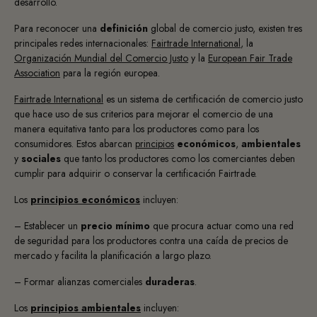
desarrollo.
Para reconocer una
definición
global de comercio justo
, existen tres
principales redes internacionales:
Fairtrade International
, la
Organización Mundial del Comercio Justo
y la
European Fair Trade
Association
para la región europea.
Fairtrade International
es un sistema de certificación de comercio justo
que hace uso de sus criterios para mejorar el comercio de una
manera equitativa tanto para los productores como para los
consumidores. Estos abarcan
principios
económicos
,
ambientales
y
sociales
que tanto los productores como los comerciantes deben
cumplir para adquirir o conservar la certificación Fairtrade.
Los
principios económicos
incluyen:
– Establecer un
precio mínimo
que procura actuar como una red
de seguridad para los productores contra una caída de precios de
mercado y facilita la planificación a largo plazo.
– Formar
alianzas comerciales
duraderas
.
Los
principios ambientales
incluyen: