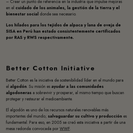
– Crear un punto de referencia en la industria que impulse mejoras
en el
cuidado de los animales, la gestión de la tierra y el
bienestar social
donde sea necesario.
Los hilados para los tejidos de alpaca y lana de oveja de
SISA en Perú han estado consistentemente certificados
por RAS y RWS respectivamente.
Better Cotton Initiative
Better Cotton es la iniciativa de sostenibilidad líder en el mundo para
el
algodón
. Su misión es
ayudar a las comunidades
algodoneras
a sobrevivir y prosperar, al mismo tiempo que buscan
proteger y restaurar el medioambiente.
El algodón es uno de los recursos naturales renovables más
importantes del mundo;
salvaguardar su cultivo y producción
es
fundamental. Para eso, en 2005 se creó esta iniciativa a partir de una
mesa redonda convocada por
WWF
.