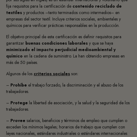
fija requisitos para la certificación de
contenido reciclado de
textiles
y productos –tanto terminados como intermedios– en
empresas del sector textil. Incluye criterios sociales, ambientales y
químicos para verificar prácticas responsables en la producción.
El objetivo principal de esta certificación es definir requisitos para
garantizar
buenas condiciones laborales
y que se haya
minimizado el impacto perjudicial medioambiental y
químico
en la cadena de suministro. La han obtenido empresas en
más de 50 países.
Algunos de los
criterios sociales
son:
–
Prohíbe
el trabajo forzado, la discriminación y el abuso de los
trabajadores.
–
Protege
la libertad de asociación, y la salud y la seguridad de los
trabajadores.
–
Provee
salarios, beneficios y términos de empleo que cumplen o
exceden los mínimos legales; horarios de trabajo que cumplen con
leyes nacionales, estándares industriales o estándares internacionales