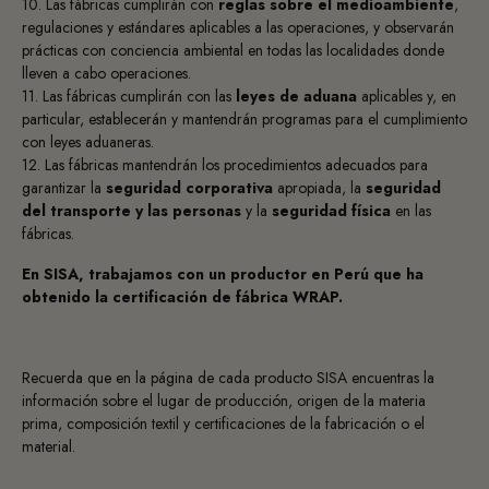
10. Las fábricas cumplirán con
reglas sobre el medioambiente
,
regulaciones y estándares aplicables a las operaciones, y observarán
prácticas con conciencia ambiental en todas las localidades donde
lleven a cabo operaciones.
11. Las fábricas cumplirán con las
leyes de aduana
aplicables y, en
particular, establecerán y mantendrán programas para el cumplimiento
con leyes aduaneras.
12. Las fábricas mantendrán los procedimientos adecuados para
garantizar la
seguridad corporativa
apropiada, la
seguridad
del transporte y las personas
y la
seguridad física
en las
fábricas.
En SISA, trabajamos con un productor en Perú que ha
obtenido la certificación de fábrica WRAP.
Recuerda que en la página de cada producto SISA encuentras la
información sobre el lugar de producción, origen de la materia
prima, composición textil y certificaciones de la fabricación o el
material.