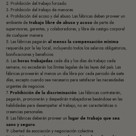
2. Prohibición del trabajo forzado.
3. Prohibición del trabajo de menores.
4. Prohibición del acoso y del abuso. Las fábricas deben proveer un
ambiente de
trabajo libre de abuso y acoso
de parte de
supervisores, gerentes, y colaboradores, y libre de castigo corporal
de cualquier manera.
5. Las fábricas pagarán
al menos la compensación mínima
requerida por la ley local, incluyendo todos los salarios obligatorios,
bonificaciones y beneficios.
6. Las
horas trabajadas
cada día y los días de trabajo cada
semana, no excederán los límites legales de las leyes del país. Las
fábricas proveerán al menos un día libre por cada periodo de siete
días, excepto cuando sea necesario para satisfacer las necesidades
urgentes de negocios.
7.
Prohibición de la discriminación
. Las fábricas contratarán,
pagarán, promoverán y despedirán trabajadores basándose en las
habilidades para desempeñar el trabajo, no en características o
creencias personales.
8. Las fábricas deberán proveer un
lugar de trabajo que sea
sano y seguro
.
9. Libertad de asociación y negociación colectiva.