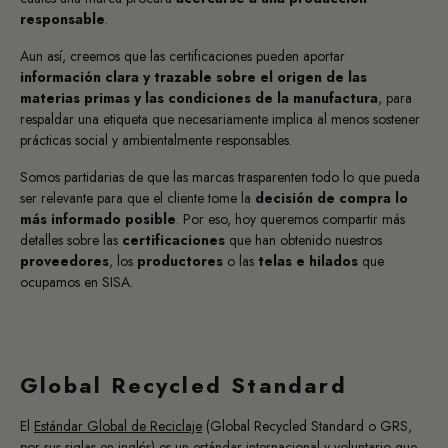
responsable
.
Aun así, creemos que las certificaciones pueden aportar
información clara y trazable sobre el origen de las
materias primas y las condiciones de la manufactura
, para
respaldar una etiqueta que necesariamente implica al menos sostener
prácticas social y ambientalmente responsables.
Somos partidarias de que las marcas trasparenten todo lo que pueda
ser relevante para que el cliente tome la
decisión de compra lo
más informado posible
. Por eso, hoy queremos compartir más
detalles sobre las
certificaciones
que han obtenido nuestros
proveedores
, los
productores
o las
telas e hilados
que
ocupamos en SISA.
Global Recycled Standard
El
Estándar Global de Reciclaje
(Global Recycled Standard o GRS,
por sus siglas en inglés) es un estándar internacional y voluntario que