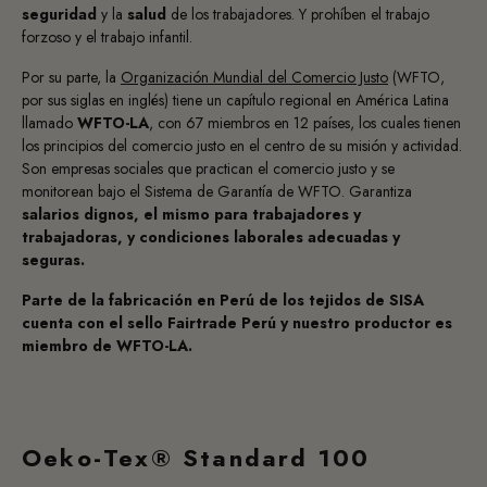
seguridad
y la
salud
de los trabajadores. Y prohíben el trabajo
forzoso y el trabajo infantil.
Por su parte, la
Organización Mundial del Comercio Justo
(WFTO,
por sus siglas en inglés) tiene un capítulo regional en América Latina
llamado
WFTO-LA
, con 67 miembros en 12 países, los cuales tienen
los principios del comercio justo en el centro de su misión y actividad.
Son empresas sociales que practican el comercio justo y se
monitorean bajo el Sistema de Garantía de WFTO. Garantiza
salarios dignos, el mismo para trabajadores y
trabajadoras, y condiciones laborales adecuadas y
seguras.
Parte de la fabricación en Perú de los tejidos de SISA
cuenta con el sello Fairtrade Perú y nuestro productor es
miembro de WFTO-LA.
Oeko-Tex® Standard 100