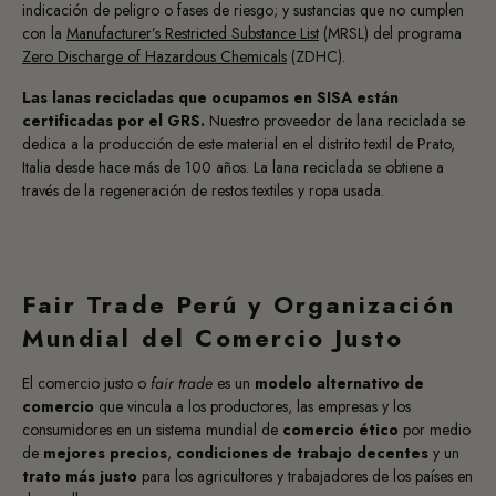
indicación de peligro o fases de riesgo; y sustancias que no cumplen
con la
Manufacturer’s Restricted Substance List
(MRSL) del programa
Zero Discharge of Hazardous Chemicals
(ZDHC).
Las lanas recicladas que ocupamos en SISA están
certificadas por el GRS
.
Nuestro proveedor de lana reciclada se
dedica a la producción de este material en el distrito textil de Prato,
Italia desde hace más de 100 años. La lana reciclada se obtiene a
través de la regeneración de restos textiles y ropa usada.
Fair Trade Perú y Organización
Mundial del Comercio Justo
El comercio justo o
fair trade
es un
modelo alternativo de
comercio
que vincula a los productores, las empresas y los
consumidores en un sistema mundial de
comercio ético
por medio
de
mejores precios
,
condiciones de trabajo decentes
y un
trato más justo
para los agricultores y trabajadores de los países en