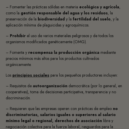
– Fomentar las
prácticas sólidas en materia
ecológica y agrícola
,
como la
gestión responsable del agua y los residuos
, la
preservación de la
biodiversidad
y la
fertilidad del suelo
, y la
aplicación mínima de plaguicidas y agroquímicos.
–
Prohibir
el uso de varios materiales peligrosos
y de todos los
organismos modificados genéticamente (OMG).
– Fomenta y
recompensa la producción orgánica
mediante
precios mínimos más altos para los productos cultivados
orgánicamente.
Los
principios sociales
para los pequeños productores incluyen:
– Requisitos de
autoorganización
democrática
(por lo general, en
cooperativas), toma de decisiones participativa, transparencia y no
discriminación.
– Requieren que las empresas operen con
prácticas de empleo
no
discriminatorias, salarios iguales o superiores al salario
mínimo legal o regional, derechos de asociación
libre y
negociación colectiva para la fuerza laboral, resguardos para la