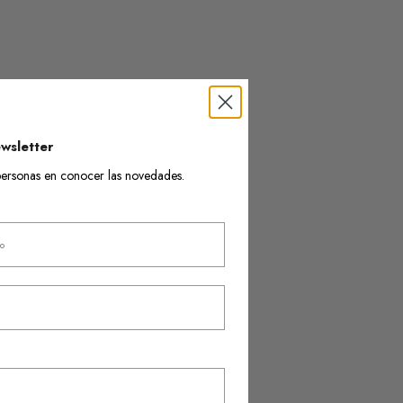
wsletter
s personas en conocer las novedades.