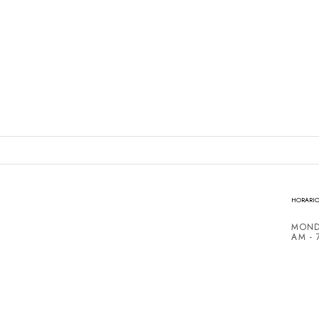
HORARIO
MOND
AM - 