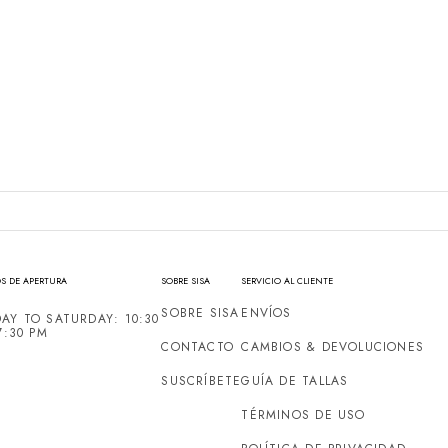
S DE APERTURA
SOBRE SISA
SERVICIO AL CLIENTE
SOBRE SISA
ENVÍOS
AY TO SATURDAY: 10:30
7:30 PM
CONTACTO
CAMBIOS & DEVOLUCIONES
SUSCRÍBETE
GUÍA DE TALLAS
TÉRMINOS DE USO