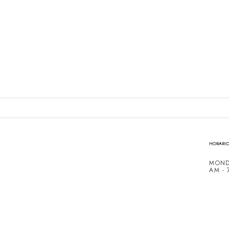
HORARIO
MOND
AM - 