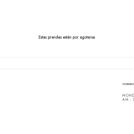
Estas prendas están por agotarse.
HORARIO
MOND
AM - 