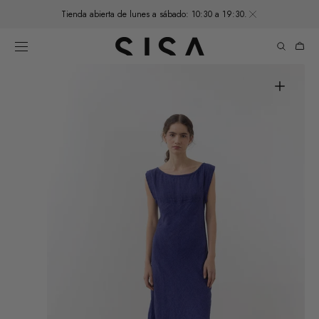
SALTAR AL
Tienda abierta de lunes a sábado: 10:30 a 19:30.
CONTENIDO
Carrito
de
compra