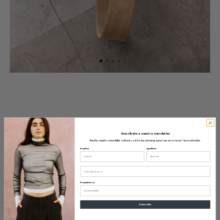
Suscríbete a nuestro newsletter
Recibe nuestro newsletter cultural y sé de las primeras personas en conocer las novedades.
Nombre
Apellido
Email
Cumpleaños
Subscribe